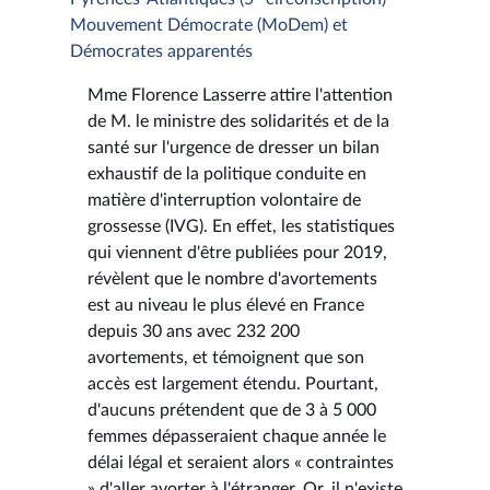
Mouvement Démocrate (MoDem) et
Démocrates apparentés
Mme Florence Lasserre attire l'attention
de M. le ministre des solidarités et de la
santé sur l'urgence de dresser un bilan
exhaustif de la politique conduite en
matière d'interruption volontaire de
grossesse (IVG). En effet, les statistiques
qui viennent d'être publiées pour 2019,
révèlent que le nombre d'avortements
est au niveau le plus élevé en France
depuis 30 ans avec 232 200
avortements, et témoignent que son
accès est largement étendu. Pourtant,
d'aucuns prétendent que de 3 à 5 000
femmes dépasseraient chaque année le
délai légal et seraient alors « contraintes
» d'aller avorter à l'étranger. Or, il n'existe