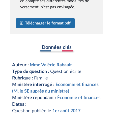
en compte ses différentes modalités de
versement, n'est pas envisagée.
Télécharger le format pdf
Données clés
Auteur :
Mme Valérie Rabault
Type de question :
Question écrite
Rubrique :
Famille
Ministère interrogé :
Économie et finances
(M. le SE auprès du ministre)
Ministère répondant :
Économie et finances
Dates :
Question publiée le
1er août 2017