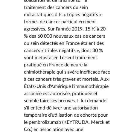
solidarités et de la santé sur le
traitement des cancers du sein
métastatiques dits « triples négatifs »,
formes de cancer particulièrement
agressives, Sur l'année 2019, 15 % à 20
% des 60 000 nouveaux cas de cancers
du sein détectés en France étaient des
cancers « triples négatifs », dont 30 %
vont métastaser. Le seul traitement
pratiqué en France demeure la
chimiothérapie qui s'avère inefficace face
à ces cancers très graves et mortels. Aux
États-Unis d'Amérique l'immunothérapie
associée est autorisée, pratiquée et
semble faire ses preuves. Il lui demande
s'il entend délivrer une autorisation
temporaire d'utilisation de cohorte pour
le pembrolizumab (KEYTRUDA, Merck et
Co.) en association avec une