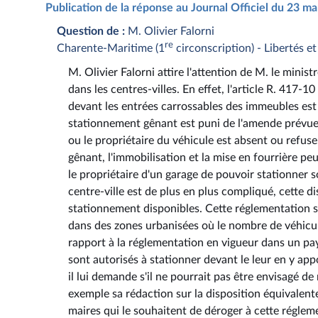
Publication de la réponse au Journal Officiel du 23 m
Question de :
M. Olivier Falorni
re
Charente-Maritime (1
circonscription) - Libertés et
M. Olivier Falorni attire l'attention de M. le minist
dans les centres-villes. En effet, l'article R. 417-
devant les entrées carrossables des immeubles est
stationnement gênant est puni de l'amende prévue
ou le propriétaire du véhicule est absent ou refuse
gênant, l'immobilisation et la mise en fourrière 
le propriétaire d'un garage de pouvoir stationner
centre-ville est de plus en plus compliqué, cette d
stationnement disponibles. Cette réglementation s
dans des zones urbanisées où le nombre de véhicule
rapport à la réglementation en vigueur dans un pa
sont autorisés à stationner devant le leur en y ap
il lui demande s'il ne pourrait pas être envisagé de
exemple sa rédaction sur la disposition équivalente
maires qui le souhaitent de déroger à cette réglem