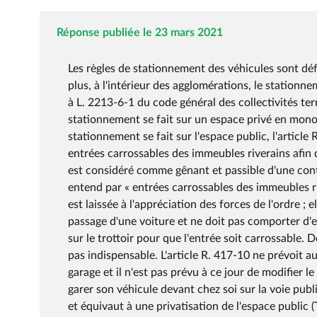
Réponse publiée le 23 mars 2021
Les règles de stationnement des véhicules sont défi
plus, à l'intérieur des agglomérations, le station
à L. 2213-6-1 du code général des collectivités terr
stationnement se fait sur un espace privé en mono-
stationnement se fait sur l'espace public, l'articl
entrées carrossables des immeubles riverains afin 
est considéré comme gênant et passible d'une contr
entend par « entrées carrossables des immeubles ri
est laissée à l'appréciation des forces de l'ordre ;
passage d'une voiture et ne doit pas comporter d'es
sur le trottoir pour que l'entrée soit carrossable.
pas indispensable. L'article R. 417-10 ne prévoit a
garage et il n'est pas prévu à ce jour de modifier l
garer son véhicule devant chez soi sur la voie publi
et équivaut à une privatisation de l'espace public