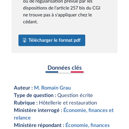
ou de régularisation prévue par les
dispositions de l'article 257 bis du CGI
ne trouve pas à s'appliquer chez le
cédant.
Télécharger le format pdf
Données clés
Auteur :
M. Romain Grau
Type de question :
Question écrite
Rubrique :
Hôtellerie et restauration
Ministère interrogé :
Économie, finances et
relance
Ministère répondant :
Économie, finances