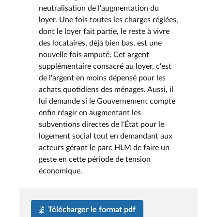
neutralisation de l'augmentation du
loyer. Une fois toutes les charges réglées,
dont le loyer fait partie, le reste à vivre
des locataires, déjà bien bas, est une
nouvelle fois amputé. Cet argent
supplémentaire consacré au loyer, c'est
de l'argent en moins dépensé pour les
achats quotidiens des ménages. Aussi, il
lui demande si le Gouvernement compte
enfin réagir en augmentant les
subventions directes de l'État pour le
logement social tout en demandant aux
acteurs gérant le parc HLM de faire un
geste en cette période de tension
économique.
Télécharger le format pdf