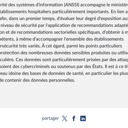
urité des systèmes d'information (ANSSI) accompagne le ministèr
tablissements hospitaliers particulièrement importants. En lien a
fin, dans un premier temps, d'évaluer leur degré d'exposition au
 niveau de sécurité par l'application de recommandations adaptée
ation et de recommandations sectorielles spécifiques, d'obtenir à
ompétents, à même d'accompagner l'ensemble des établissements
sécurité très variés. À cet égard, parmi les points particuliers
 protection des nombreuses données sensibles produites ou utilis
iculière. Ces données sont particulièrement prisées par des atta
ient des cybercriminels ou soutenus par des États. Il est à ce ti
iveau idoine des bases de données de santé, en particulier les plus
s de contenir des données personnelles.
partager