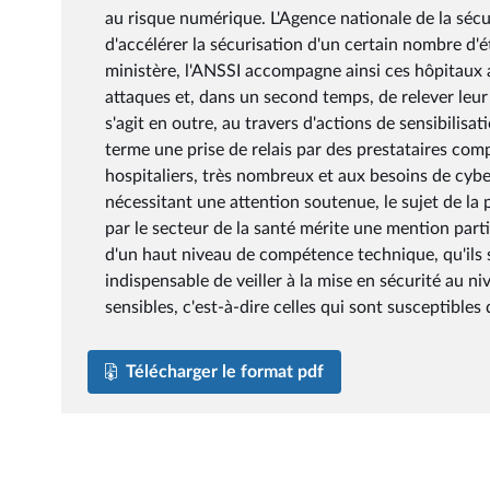
au risque numérique. L'Agence nationale de la séc
d'accélérer la sécurisation d'un certain nombre d'é
ministère, l'ANSSI accompagne ainsi ces hôpitaux a
attaques et, dans un second temps, de relever leur
s'agit en outre, au travers d'actions de sensibilis
terme une prise de relais par des prestataires c
hospitaliers, très nombreux et aux besoins de cyber
nécessitant une attention soutenue, le sujet de la
par le secteur de la santé mérite une mention part
d'un haut niveau de compétence technique, qu'ils so
indispensable de veiller à la mise en sécurité au n
sensibles, c'est-à-dire celles qui sont susceptible
Télécharger le format pdf