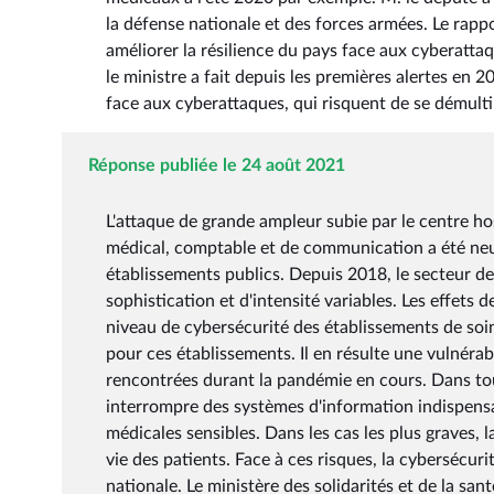
la défense nationale et des forces armées. Le rapp
améliorer la résilience du pays face aux cyberattaq
le ministre a fait depuis les premières alertes en 
face aux cyberattaques, qui risquent de se démulti
Réponse publiée le 24 août 2021
L'attaque de grande ampleur subie par le centre ho
médical, comptable et de communication a été neutra
établissements publics. Depuis 2018, le secteur de
sophistication et d'intensité variables. Les effets
niveau de cybersécurité des établissements de soin
pour ces établissements. Il en résulte une vulnérab
rencontrées durant la pandémie en cours. Dans tou
interrompre des systèmes d'information indispensa
médicales sensibles. Dans les cas les plus graves, 
vie des patients. Face à ces risques, la cybersécu
nationale. Le ministère des solidarités et de la sa