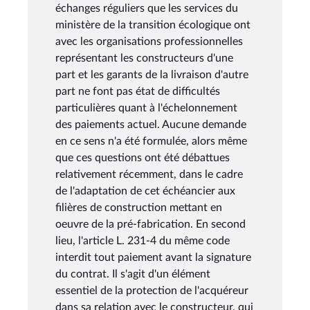
échanges réguliers que les services du
ministère de la transition écologique ont
avec les organisations professionnelles
représentant les constructeurs d'une
part et les garants de la livraison d'autre
part ne font pas état de difficultés
particulières quant à l'échelonnement
des paiements actuel. Aucune demande
en ce sens n'a été formulée, alors même
que ces questions ont été débattues
relativement récemment, dans le cadre
de l'adaptation de cet échéancier aux
filières de construction mettant en
oeuvre de la pré-fabrication. En second
lieu, l'article L. 231-4 du même code
interdit tout paiement avant la signature
du contrat. Il s'agit d'un élément
essentiel de la protection de l'acquéreur
dans sa relation avec le constructeur, qui