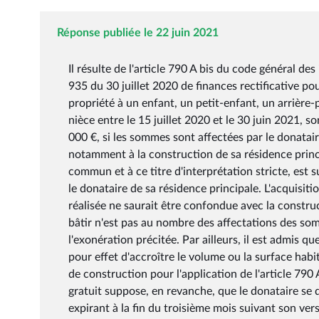
Réponse publiée le 22 juin 2021
Il résulte de l'article 790 A bis du code général des
935 du 30 juillet 2020 de finances rectificative p
propriété à un enfant, un petit-enfant, un arrière
nièce entre le 15 juillet 2020 et le 30 juin 2021, s
000 €, si les sommes sont affectées par le donataire
notamment à la construction de sa résidence princi
commun et à ce titre d'interprétation stricte, est
le donataire de sa résidence principale. L'acquisitio
réalisée ne saurait être confondue avec la construc
bâtir n'est pas au nombre des affectations des so
l'exonération précitée. Par ailleurs, il est admis q
pour effet d'accroître le volume ou la surface habi
de construction pour l'application de l'article 790 
gratuit suppose, en revanche, que le donataire se
expirant à la fin du troisième mois suivant son ver