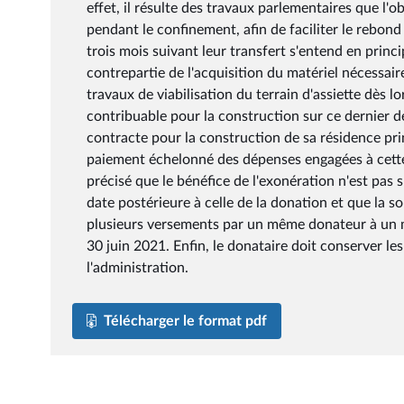
effet, il résulte des travaux parlementaires que l'o
pendant le confinement, afin de faciliter le rebond
trois mois suivant leur transfert s'entend en princi
contrepartie de l'acquisition du matériel nécessair
travaux de viabilisation du terrain d'assiette dès 
contribuable pour la construction sur ce dernier de
contracte pour la construction de sa résidence pri
paiement échelonné des dépenses engagées à cette fi
précisé que le bénéfice de l'exonération n'est p
date postérieure à celle de la donation et que la s
plusieurs versements par un même donateur à un mê
30 juin 2021. Enfin, le donataire doit conserver les 
l'administration.
Télécharger le format pdf