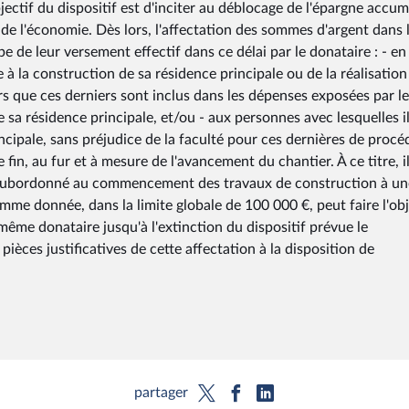
bjectif du dispositif est d'inciter au déblocage de l'épargne accu
 de l'économie. Dès lors, l'affectation des sommes d'argent dans 
pe de leur versement effectif dans ce délai par le donataire : - en
e à la construction de sa résidence principale ou de la réalisation
lors que ces derniers sont inclus dans les dépenses exposées par le
 sa résidence principale, et/ou - aux personnes avec lesquelles i
ncipale, sans préjudice de la faculté pour ces dernières de procé
n, au fur et à mesure de l'avancement du chantier. À ce titre, il
as subordonné au commencement des travaux de construction à un
omme donnée, dans la limite globale de 100 000 €, peut faire l'ob
me donataire jusqu'à l'extinction du dispositif prévue le
pièces justificatives de cette affectation à la disposition de
partager