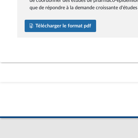
de coordonner des études de pharmaco-épidémiologie
que de répondre à la demande croissante d'études
Télécharger le format pdf