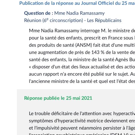
Publication de la réponse au Journal Officiel du 25 m
Question de :
Mme Nadia Ramassamy
e
Réunion (6
circonscription) - Les Républicains
Mme Nadia Ramassamy interroge M. le ministre des
pour la santé des enfants, prescrit en France sous
des produits de santé (ANSM) fait état d'une mult
une augmentation de près de 143 % de la vente de
santé des enfants, la ministre de la santé Agnès Buz
« disposer d'un état des lieux actualisé et des ac
aucun rapport n'a encore été publié sur le sujet. 
l'ancienne ministre de la santé et quel est l'état de
Réponse publiée le 25 mai 2021
Le trouble déficitaire de l'attention avec hyperact
symptômes d'hyperactivité motrice deviennent ensui
et l'impulsivité peuvent néanmoins persister à l'âge