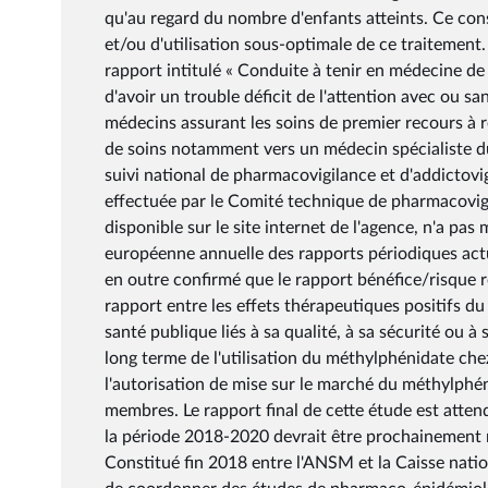
qu'au regard du nombre d'enfants atteints. Ce con
et/ou d'utilisation sous-optimale de ce traitement.
rapport intitulé « Conduite à tenir en médecine d
d'avoir un trouble déficit de l'attention avec ou sa
médecins assurant les soins de premier recours à re
de soins notamment vers un médecin spécialiste du
suivi national de pharmacovigilance et d'addictovi
effectuée par le Comité technique de pharmacovig
disponible sur le site internet de l'agence, n'a pa
européenne annuelle des rapports périodiques actu
en outre confirmé que le rapport bénéfice/risque r
rapport entre les effets thérapeutiques positifs d
santé publique liés à sa qualité, à sa sécurité ou à
long terme de l'utilisation du méthylphénidate che
l'autorisation de mise sur le marché du méthylphé
membres. Le rapport final de cette étude est attend
la période 2018-2020 devrait être prochainement 
Constitué fin 2018 entre l'ANSM et la Caisse natio