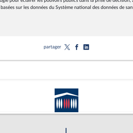
 pour éclairer les pouvoirs publics dans la prise de décision, 
 basées sur les données du Système national des données de san
partager