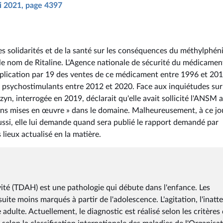
ai 2021, page 4397
 solidarités et de la santé sur les conséquences du méthylphén
 le nom de Ritaline. L'Agence nationale de sécurité du médicamen
iplication par 19 des ventes de ce médicament entre 1996 et 201
 psychostimulants entre 2012 et 2020. Face aux inquiétudes sur
yn, interrogée en 2019, déclarait qu'elle avait sollicité l'ANSM a
tions mises en œuvre » dans le domaine. Malheureusement, à ce jo
Aussi, elle lui demande quand sera publié le rapport demandé par
s lieux actualisé en la matière.
ivité (TDAH) est une pathologie qui débute dans l'enfance. Les
te moins marqués à partir de l'adolescence. L'agitation, l'inatt
 adulte. Actuellement, le diagnostic est réalisé selon les critères