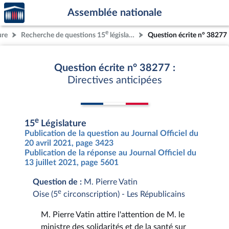
Accèder
Aller au contenu
Aller en bas de la page
Assemblée nationale
à la
page
e
ure
Recherche de questions 15
législature
Question écrite n° 38277
d'accueil
Question écrite n° 38277 :
Directives anticipées
e
15
Législature
Publication de la question au Journal Officiel du
20 avril 2021, page 3423
Publication de la réponse au Journal Officiel du
13 juillet 2021, page 5601
Question de :
M. Pierre Vatin
e
Oise (5
circonscription) - Les Républicains
M. Pierre Vatin attire l'attention de M. le
ministre des solidarités et de la santé sur