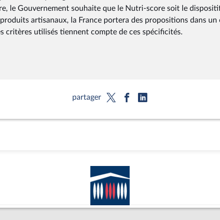
re, le Gouvernement souhaite que le Nutri-score soit le dispositi
x produits artisanaux, la France portera des propositions dans un
 critères utilisés tiennent compte de ces spécificités.
partager