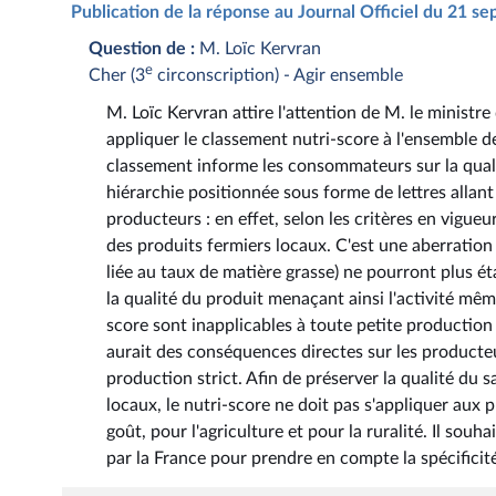
Publication de la réponse au Journal Officiel du 21 
Question de :
M. Loïc Kervran
e
Cher (3
circonscription) - Agir ensemble
M. Loïc Kervran attire l'attention de M. le ministre
appliquer le classement nutri-score à l'ensemble d
classement informe les consommateurs sur la quali
hiérarchie positionnée sous forme de lettres allant
producteurs : en effet, selon les critères en vigueu
des produits fermiers locaux. C'est une aberration
liée au taux de matière grasse) ne pourront plus é
la qualité du produit menaçant ainsi l'activité mêm
score sont inapplicables à toute petite production 
aurait des conséquences directes sur les producte
production strict. Afin de préserver la qualité du s
locaux, le nutri-score ne doit pas s'appliquer aux p
goût, pour l'agriculture et pour la ruralité. Il sou
par la France pour prendre en compte la spécificit