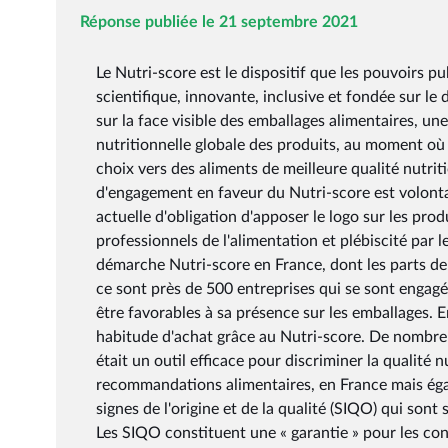
Réponse publiée le 21 septembre 2021
Le Nutri-score est le dispositif que les pouvoirs 
scientifique, innovante, inclusive et fondée sur l
sur la face visible des emballages alimentaires, un
nutritionnelle globale des produits, au moment où il
choix vers des aliments de meilleure qualité nutri
d'engagement en faveur du Nutri-score est volontai
actuelle d'obligation d'apposer le logo sur les pro
professionnels de l'alimentation et plébiscité par l
démarche Nutri-score en France, dont les parts d
ce sont près de 500 entreprises qui se sont engag
être favorables à sa présence sur les emballages. 
habitude d'achat grâce au Nutri-score. De nombreu
était un outil efficace pour discriminer la qualité
recommandations alimentaires, en France mais éga
signes de l'origine et de la qualité (SIQO) qui son
Les SIQO constituent une « garantie » pour les co