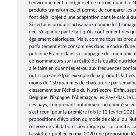
l'environnement, d'origine et de terroir, quand le 
produits transformés, et permet de comparer les p
font déjà l'objet d'une adaptation dans le calcul 
Si certains produits artisanaux comme les fromages
ceci s'explique par le fait qu'ils contiennent des q
également caloriques. Mais, comme tous les produi
parfaitement être consommés dans le cadre d'une a
publique France dans sa campagne de communication
consommateurs sur la réalité de la qualité nutrit
à le faire en quantités et/ou aux fréquences con
nutrition santé (par exemple deux produits laitiers 
moins de 150 grammes de charcuterie par semaine),
classement sur l'échelle du Nutri-score. Enfin, sep
Belgique, l'Espagne, l'Allemagne, les Pays-Bas, le
ces pays, comprenant notamment un comité scienti
s'est réuni pour la première fois le 12 février 2021
propositions d'évolution du mode de calcul du Nut
réserve de validation scientifique par ce comité. 
l'assiette » publiée en mai 2020 une proposition lé