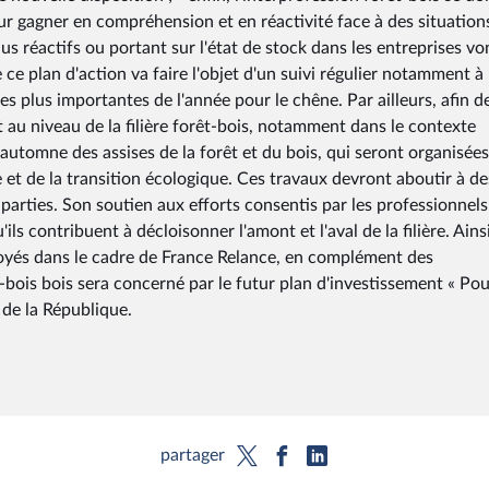
r gagner en compréhension et en réactivité face à des situation
s réactifs ou portant sur l'état de stock dans les entreprises vo
e plan d'action va faire l'objet d'un suivi régulier notamment à
s plus importantes de l'année pour le chêne. Par ailleurs, afin d
au niveau de la filière forêt-bois, notamment dans le contexte
automne des assises de la forêt et du bois, qui seront organisée
rie et de la transition écologique. Ces travaux devront aboutir à de
parties. Son soutien aux efforts consentis par les professionnels
'ils contribuent à décloisonner l'amont et l'aval de la filière. Ain
loyés dans le cadre de France Relance, en complément des
êt-bois bois sera concerné par le futur plan d'investissement « Po
 de la République.
partager