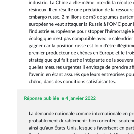
industrie. La Chine a elle-même interdit la récolte
résineux. Il en résulte une prédation de la ressour
embargo russe. 2 millions de m3 de grumes parte
européenne veut attaquer la Russie à l'OMC pour 
l'industrie européenne pour stopper l'hémorragie l
écologique n'est pas compatible avec le calendrie
gagner car la position russe est loin d'être illégi
premier producteur de chênes en Europe et le troi
stratégique qui fait partie intégrante de la souvera
quelles mesures urgentes il envisage de prendre af
l'avenir, en étant assurés que leurs entreprises 
chêne, dans des conditions satisfaisantes.
Réponse publiée le 4 janvier 2022
La demande nationale comme internationale en pro
probablement durablement- bien orientée, soutenu
ainsi qu'aux États-Unis, lesquels favorisent en part