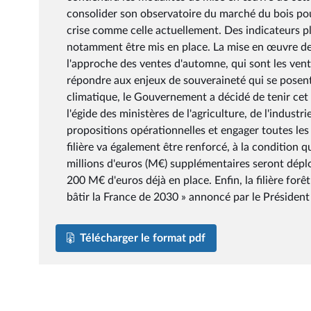
consolider son observatoire du marché du bois pou
crise comme celle actuellement. Des indicateurs plu
notamment être mis en place. La mise en œuvre de c
l'approche des ventes d'automne, qui sont les vente
répondre aux enjeux de souveraineté qui se posent 
climatique, le Gouvernement a décidé de tenir cet 
l'égide des ministères de l'agriculture, de l'indust
propositions opérationnelles et engager toutes les 
filière va également être renforcé, à la condition qu
millions d'euros (M€) supplémentaires seront dép
200 M€ d'euros déjà en place. Enfin, la filière for
bâtir la France de 2030 » annoncé par le Président
Télécharger le format pdf