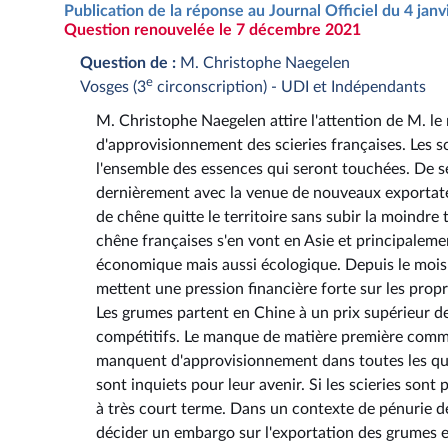
Publication de la réponse au Journal Officiel du 4 jan
Question renouvelée le 7 décembre 2021
Question de :
M. Christophe Naegelen
e
Vosges (3
circonscription) - UDI et Indépendants
M. Christophe Naegelen attire l'attention de M. le mi
d'approvisionnement des scieries françaises. Les 
l'ensemble des essences qui seront touchées. De sé
dernièrement avec la venue de nouveaux exportate
de chêne quitte le territoire sans subir la moindr
chêne françaises s'en vont en Asie et principaleme
économique mais aussi écologique. Depuis le mois 
mettent une pression financière forte sur les proprié
Les grumes partent en Chine à un prix supérieur de 
compétitifs. Le manque de matière première commenc
manquent d'approvisionnement dans toutes les qual
sont inquiets pour leur avenir. Si les scieries sont
à très court terme. Dans un contexte de pénurie de 
décider un embargo sur l'exportation des grumes et