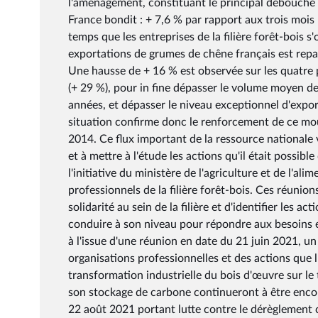
l'aménagement, constituant le principal débouché de
France bondit : + 7,6 % par rapport aux trois moi
temps que les entreprises de la filière forêt-bois 
exportations de grumes de chêne français est repa
Une hausse de + 16 % est observée sur les quatre
(+ 29 %), pour in fine dépasser le volume moyen de
années, et dépasser le niveau exceptionnel d'expo
situation confirme donc le renforcement de ce mo
2014. Ce flux important de la ressource nationale 
et à mettre à l'étude les actions qu'il était possib
l'initiative du ministère de l'agriculture et de l'al
professionnels de la filière forêt-bois. Ces réunio
solidarité au sein de la filière et d'identifier les
conduire à son niveau pour répondre aux besoins e
à l'issue d'une réunion en date du 21 juin 2021, un
organisations professionnelles et des actions que l'
transformation industrielle du bois d'œuvre sur le 
son stockage de carbone continueront à être enco
22 août 2021 portant lutte contre le dérèglement c