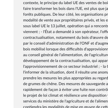
contexte, le principe du label UE des ventes de bo
faire transformer les bois dans l'UE, est plus que 
forêts publiques. De leur côté, les organisations p
modalité de vente aux propriétaires privés, et les 
sous label UE le 13 juillet, opération qui a rencon
viennent ; - l'État a demandé à son opérateur, l'off
contractualisation, notamment du bois d'œuvre de 
par le conseil d'administration de l'ONF et d'aug
bois mobilisé lorsque des difficultés d'approvision
au conseil général de l'alimentation, de l'agricultu
développement de la contractualisation, qui appar
l'approvisionnement de ce secteur industriel ; - l
l'informer de la situation, dont il résulte une anom
prendre les mesures les plus appropriées au regard
de grumes de chêne. Des mesures de sauvegarde au
rapidement de façon à éviter une fuite non contrôl
le projet de loi climat et résilience une dispositio
services du ministère de l'agriculture et de l'alim
contiendra les modalités de mise en œuvre de cette 