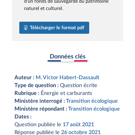
d'un fonds de sauvegarde du patrimoine
naturel et culturel.
Télécharger le format pdf
Données clés
Auteur :
M. Victor Habert-Dassault
Type de question :
Question écrite
Rubrique :
Énergie et carburants
Ministère interrogé :
Transition écologique
Ministère répondant :
Transition écologique
Dates :
Question publiée le
17 août 2021
Réponse publiée le
26 octobre 2021