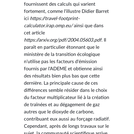
fournissent des calculs qui varient
fortement, comme l'illustre Didier Barret
ici
https://travel-footprint-
calculator.irap.omp.eu/
ainsi que dans
cet article
https://arxiv.org/pdf/2004.05603.pdf
. Il
paraît en particulier étonnant que le
ministère de la transition écologique
n'utilise pas les facteurs d'émission
fournis par l'ADEME et obtienne ainsi
des résultats bien plus bas que cette
dernière. La principale cause de ces
différences semble résider dans le choix
du facteur multiplicateur lié à la création
de traînées et au dégagement de gaz
autres que le dioxyde de carbone,
contribuant eux aussi au forçage radiatif.
Cependant, après de longs travaux sur le
sujet, la communauté scientifique arrive