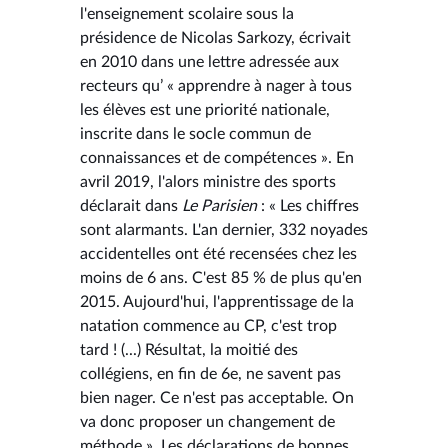
l'enseignement scolaire sous la
présidence de Nicolas Sarkozy, écrivait
en 2010 dans une lettre adressée aux
recteurs qu’ « apprendre à nager à tous
les élèves est une priorité nationale,
inscrite dans le socle commun de
connaissances et de compétences ». En
avril 2019, l'alors ministre des sports
déclarait dans
Le Parisien
: « Les chiffres
sont alarmants. L'an dernier, 332 noyades
accidentelles ont été recensées chez les
moins de 6 ans. C'est 85 % de plus qu'en
2015. Aujourd'hui, l'apprentissage de la
natation commence au CP, c'est trop
tard ! (...) Résultat, la moitié des
collégiens, en fin de 6e, ne savent pas
bien nager. Ce n'est pas acceptable. On
va donc proposer un changement de
méthode ». Les déclarations de bonnes