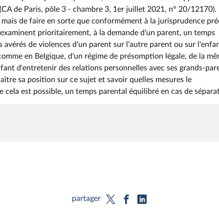
(CA de Paris, pôle 3 - chambre 3, 1er juillet 2021, n° 20/12170). 
e mais de faire en sorte que conformément à la jurisprudence pré
e examinent prioritairement, à la demande d'un parent, un temps
 avérés de violences d'un parent sur l'autre parent ou sur l'enfan
n, comme en Belgique, d'un régime de présomption légale, de la m
nfant d'entretenir des relations personnelles avec ses grands-par
naître sa position sur ce sujet et savoir quelles mesures le
ela est possible, un temps parental équilibré en cas de séparat
partager