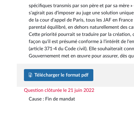
spécifiques transmis par son père et par sa mère » 
s'agirait pas d'imposer au juge une solution uniqu
de la cour d'appel de Paris, tous les JAF en Franc
parental équilibré, en dehors naturellement des cas
Cette priorité pourrait se traduire par la créatio
façon qu'il est présumé conforme à l'intérêt de l'e
(article 371-4 du Code civil). Elle souhaiterait con
Gouvernement met en œuvre pour assurer, dès que c
Télécharger le format pdf
Question clôturée le 21 juin 2022
Cause : Fin de mandat