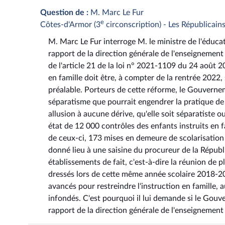
Question de :
M. Marc Le Fur
e
Côtes-d'Armor (3
circonscription) - Les Républicain
M. Marc Le Fur interroge M. le ministre de l'éducat
rapport de la direction générale de l'enseignement
de l'article 21 de la loi n° 2021-1109 du 24 août 2
en famille doit être, à compter de la rentrée 2022
préalable. Porteurs de cette réforme, le Gouvernem
séparatisme que pourrait engendrer la pratique de 
allusion à aucune dérive, qu'elle soit séparatiste o
état de 12 000 contrôles des enfants instruits en
de ceux-ci, 173 mises en demeure de scolarisation 
donné lieu à une saisine du procureur de la Républ
établissements de fait, c'est-à-dire la réunion de p
dressés lors de cette même année scolaire 2018-20
avancés pour restreindre l'instruction en famille, 
infondés. C'est pourquoi il lui demande si le Gou
rapport de la direction générale de l'enseignement 