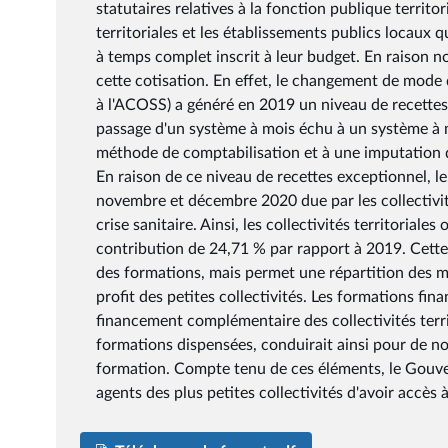
statutaires relatives à la fonction publique territori
territoriales et les établissements publics locaux 
à temps complet inscrit à leur budget. En raison n
cette cotisation. En effet, le changement de mode
à l'ACOSS) a généré en 2019 un niveau de recettes 
passage d'un système à mois échu à un système à 
méthode de comptabilisation et à une imputation d
En raison de ce niveau de recettes exceptionnel, l
novembre et décembre 2020 due par les collectivit
crise sanitaire. Ainsi, les collectivités territoria
contribution de 24,71 % par rapport à 2019. Cette
des formations, mais permet une répartition des mo
profit des petites collectivités. Les formations fi
financement complémentaire des collectivités terri
formations dispensées, conduirait ainsi pour de n
formation. Compte tenu de ces éléments, le Gouve
agents des plus petites collectivités d'avoir accès 