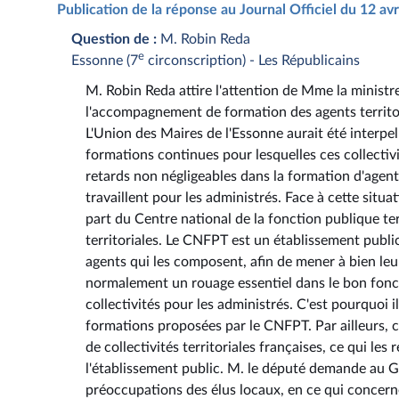
Publication de la réponse au Journal Officiel du 12 av
Question de :
M. Robin Reda
e
Essonne (7
circonscription) - Les Républicains
M. Robin Reda attire l'attention de Mme la ministr
l'accompagnement de formation des agents territori
L'Union des Maires de l'Essonne aurait été inter
formations continues pour lesquelles ces collectiv
retards non négligeables dans la formation d'agent
travaillent pour les administrés. Face à cette si
part du Centre national de la fonction publique terri
territoriales. Le CNFPT est un établissement public
agents qui les composent, afin de mener à bien leu
normalement un rouage essentiel dans le bon fonc
collectivités pour les administrés. C'est pourquo
formations proposées par le CNFPT. Par ailleurs, c
de collectivités territoriales françaises, ce qui le
l'établissement public. M. le député demande au 
préoccupations des élus locaux, en ce qui concerne