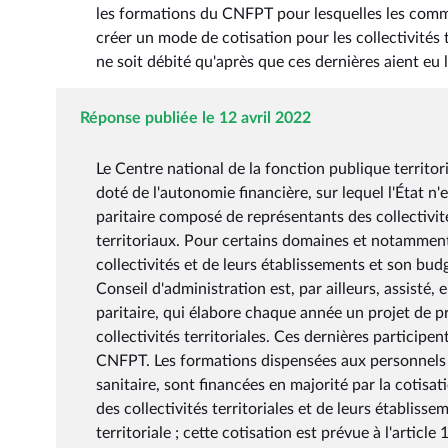
les formations du CNFPT pour lesquelles les commun
créer un mode de cotisation pour les collectivités t
ne soit débité qu'après que ces dernières aient eu l
Réponse publiée le 12 avril 2022
Le Centre national de la fonction publique territor
doté de l'autonomie financière, sur lequel l'État n'
paritaire composé de représentants des collectivité
territoriaux. Pour certains domaines et notamment l
collectivités et de leurs établissements et son budg
Conseil d'administration est, par ailleurs, assisté,
paritaire, qui élabore chaque année un projet de p
collectivités territoriales. Ces dernières participe
CNFPT. Les formations dispensées aux personnels ter
sanitaire, sont financées en majorité par la cotisat
des collectivités territoriales et de leurs établiss
territoriale ; cette cotisation est prévue à l'articl