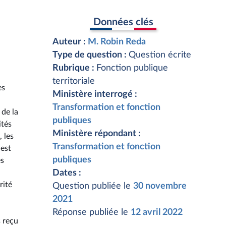
Données clés
Auteur :
M. Robin Reda
Type de question :
Question écrite
Rubrique :
Fonction publique
territoriale
es
Ministère interrogé :
Transformation et fonction
 de la
publiques
ités
Ministère répondant :
 les
Transformation et fonction
 est
publiques
es
Dates :
rité
Question publiée le
30 novembre
2021
Réponse publiée le
12 avril 2022
s reçu