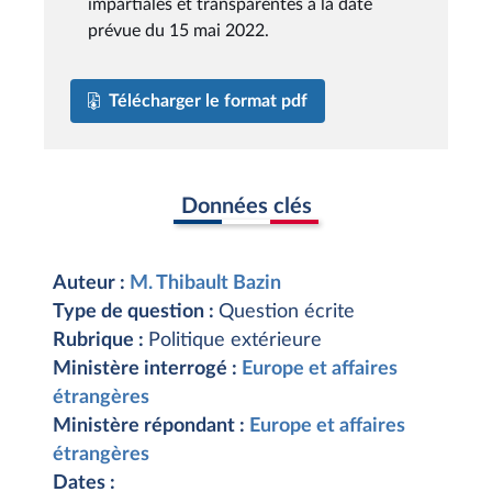
impartiales et transparentes à la date
prévue du 15 mai 2022.
Télécharger le format pdf
Données clés
Auteur :
M. Thibault Bazin
Type de question :
Question écrite
Rubrique :
Politique extérieure
Ministère interrogé :
Europe et affaires
étrangères
Ministère répondant :
Europe et affaires
étrangères
Dates :