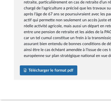
retraite, particulièrement en cas de retraite d'un
chargé de l'agriculture a précisé que les travaux s
après l'âge de 67 ans se poursuivraient avec les par
actif qui permette non seulement un accès juste et
réelle activité agricole, mais aussi un départ en ret
entre une pension de retraite et les aides de la P
car un tel cumul constitue un frein à la transmissio
assurant bien entendu de bonnes conditions de dépar
ainsi être le cas échéant amendée à l'issue de ce
européenne sur plan stratégique national en vue d
Télécharger le format pdf