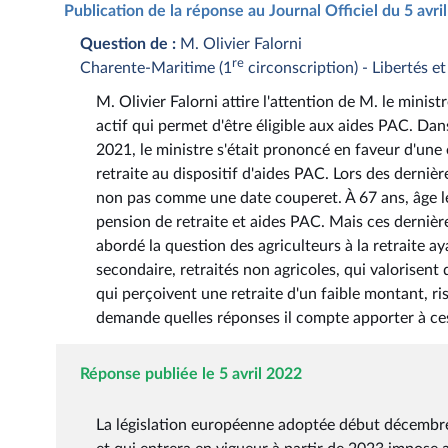
Publication de la réponse au Journal Officiel du 5 avr
Question de :
M. Olivier Falorni
re
Charente-Maritime (1
circonscription) - Libertés et
M. Olivier Falorni attire l'attention de M. le ministr
actif qui permet d'être éligible aux aides PAC. Dan
2021, le ministre s'était prononcé en faveur d'une 
retraite au dispositif d'aides PAC. Lors des derniè
non pas comme une date couperet. À 67 ans, âge léga
pension de retraite et aides PAC. Mais ces dernière
abordé la question des agriculteurs à la retraite a
secondaire, retraités non agricoles, qui valorisent 
qui perçoivent une retraite d'un faible montant, ris
demande quelles réponses il compte apporter à ce
Réponse publiée le 5 avril 2022
La législation européenne adoptée début décembre 