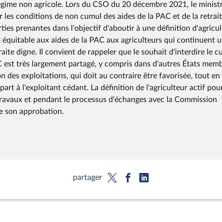
 régime non agricole. Lors du CSO du 20 décembre 2021, le minist
ur les conditions de non cumul des aides de la PAC et de la retrai
ties prenantes dans l'objectif d'aboutir à une définition d'agricu
 équitable aux aides de la PAC aux agriculteurs qui continuent 
raite digne. Il convient de rappeler que le souhait d'interdire le 
AC est très largement partagé, y compris dans d'autres États mem
n des exploitations, qui doit au contraire être favorisée, tout en
t à l'exploitant cédant. La définition de l'agriculteur actif pou
s travaux et pendant le processus d'échanges avec la Commission
e son approbation.
partager