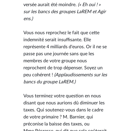
versée aurait été moindre.
(« Eh oui ! »
sur les bancs des groupes LaREM et Agir
ens.)
Vous nous reprochez le fait que cette
indemnité serait insuffisante. Elle
représente 4 milliards d'euros. Or il ne se
passe pas une journée sans que les
membres de votre groupe nous
reprochent de trop dépenser. Soyez un
peu cohérent !
(Applaudissements sur les
bancs du groupe LaREM.)
Vous terminez votre question en nous
disant que nous aurions dû diminuer les
taxes. Qui soutenez-vous dans le cadre
de votre primaire ? M. Barnier, qui
préconise la baisse des taxes, ou
Mme Pécresse, qui dit que cela coûterait