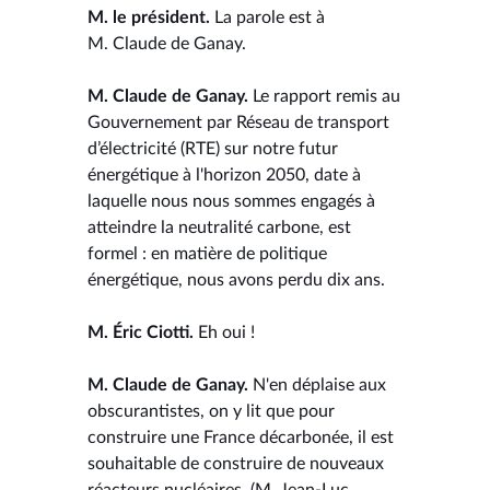
M. le président.
La parole est à
M. Claude de Ganay.
M. Claude de Ganay.
Le rapport remis au
Gouvernement par Réseau de transport
d’électricité (RTE) sur notre futur
énergétique à l'horizon 2050, date à
laquelle nous nous sommes engagés à
atteindre la neutralité carbone, est
formel : en matière de politique
énergétique, nous avons perdu dix ans.
M. Éric Ciotti.
Eh oui !
M. Claude de Ganay.
N'en déplaise aux
obscurantistes, on y lit que pour
construire une France décarbonée, il est
souhaitable de construire de nouveaux
réacteurs nucléaires. (M. Jean-Luc