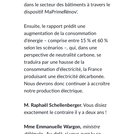
dans le secteur des bâtiments à travers le
dispositif MaPrimeRénov'.
Ensuite, le rapport prédit une
augmentation de la consommation
d'énergie – comprise entre 15 % et 60 %
selon les scénarios –, qui, dans une
perspective de neutralité carbone, se
traduira par une hausse de la
consommation d'électricité, la France
produisant une électricité décarbonée.
Nous devrons donc continuer à accroître
notre production électrique.
M. Raphaël Schellenberger.
Vous disiez
exactement le contraire il y a deux ans !
Mme Emmanuelle Wargon,
ministre
déléguée .
Au-delà, si vous avez lu ce