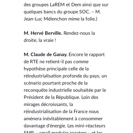
des groupes LaREM et Dem ainsi que sur
quelques bancs du groupe SOC. – M.
Jean-Luc Mélenchon mime la folie.)
M. Hervé Berville.
Rendez-nous la
droite, la vraie !
M. Claude de Ganay.
Encore le rapport
de RTE ne retient-il pas comme
hypothèse principale celle de la
réindustrialisation profonde du pays, un
scénario pourtant proche de la
reconquête industrielle souhaitée par le
Président de la République. Loin des
mirages décroissants, la
réindustrialisation de la France nous
amènera inévitablement à consommer
davantage d'énergie. Les mini-réacteurs
SMR –
small modular reactors
– et les