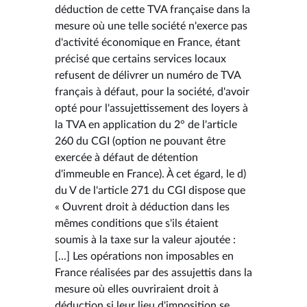
déduction de cette TVA française dans la
mesure où une telle société n'exerce pas
d'activité économique en France, étant
précisé que certains services locaux
refusent de délivrer un numéro de TVA
français à défaut, pour la société, d'avoir
opté pour l'assujettissement des loyers à
la TVA en application du 2° de l'article
260 du CGI (option ne pouvant être
exercée à défaut de détention
d'immeuble en France). À cet égard, le d)
du V de l'article 271 du CGI dispose que
« Ouvrent droit à déduction dans les
mêmes conditions que s'ils étaient
soumis à la taxe sur la valeur ajoutée :
[...] Les opérations non imposables en
France réalisées par des assujettis dans la
mesure où elles ouvriraient droit à
déduction si leur lieu d'imposition se