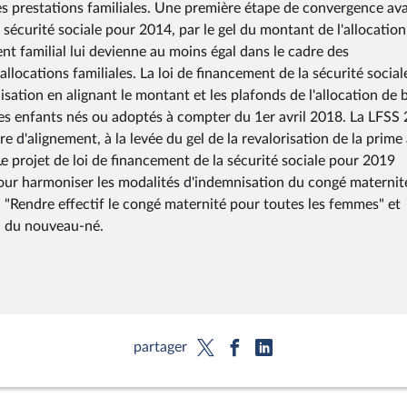
 des prestations familiales. Une première étape de convergence ava
a sécurité sociale pour 2014, par le gel du montant de l'allocation
nt familial lui devienne au moins égal dans le cadre des
llocations familiales. La loi de financement de la sécurité social
sation en alignant le montant et les plafonds de l'allocation de 
 les enfants nés ou adoptés à compter du 1er avril 2018. La LFSS
 d'alignement, à la levée du gel de la revalorisation de la prime 
Le projet de loi de financement de la sécurité sociale pour 2019
ur harmoniser les modalités d'indemnisation du congé maternité
, "Rendre effectif le congé maternité pour toutes les femmes" et
on du nouveau-né.
partager