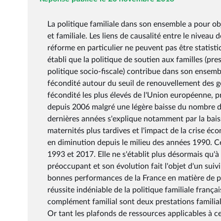
La politique familiale dans son ensemble a pour obj
et familiale. Les liens de causalité entre le niveau
réforme en particulier ne peuvent pas être statistiq
établi que la politique de soutien aux familles (pr
politique socio-fiscale) contribue dans son ensem
fécondité autour du seuil de renouvellement des gén
fécondité les plus élevés de l'Union européenne,
depuis 2006 malgré une légère baisse du nombre de
dernières années s'explique notamment par la bai
maternités plus tardives et l'impact de la crise é
en diminution depuis le milieu des années 1990. Ce
1993 et 2017. Elle ne s'établit plus désormais qu'à 
préoccupant et son évolution fait l'objet d'un suivi 
bonnes performances de la France en matière de p
réussite indéniable de la politique familiale françai
complément familial sont deux prestations familia
Or tant les plafonds de ressources applicables à c