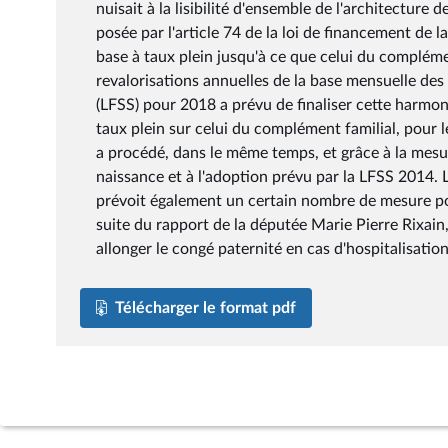
nuisait à la lisibilité d'ensemble de l'architecture
posée par l'article 74 de la loi de financement de l
base à taux plein jusqu'à ce que celui du compléme
revalorisations annuelles de la base mensuelle des a
(LFSS) pour 2018 a prévu de finaliser cette harmoni
taux plein sur celui du complément familial, pour
a procédé, dans le même temps, et grâce à la mesure
naissance et à l'adoption prévu par la LFSS 2014. 
prévoit également un certain nombre de mesure po
suite du rapport de la députée Marie Pierre Rixain
allonger le congé paternité en cas d'hospitalisati
Télécharger le format pdf