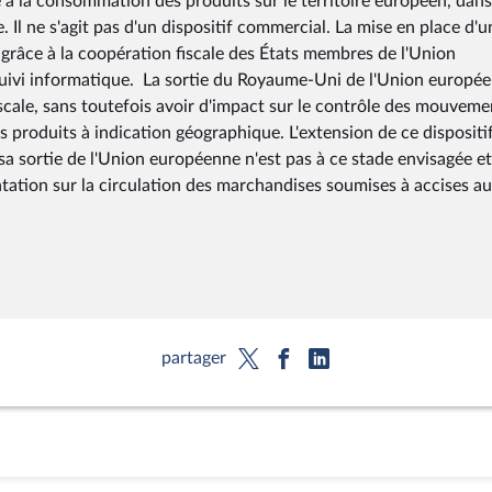
à la consommation des produits sur le territoire européen, dans
e. Il ne s'agit pas d'un dispositif commercial. La mise en place d'u
grâce à la coopération fiscale des États membres de l'Union
suivi informatique. La sortie du Royaume-Uni de l'Union europé
cale, sans toutefois avoir d'impact sur le contrôle des mouveme
s produits à indication géographique. L'extension de ce dispositi
 sortie de l'Union européenne n'est pas à ce stade envisagée et
ntation sur la circulation des marchandises soumises à accises au
partager