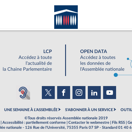
LCP
OPEN DATA
Accédez à toute
Accédez à toutes
l'actualité de
les données de
la Chaine Parlementaire
l'Assemblée nationale
UNE SEMAINE À L'ASSEMBLÉE
S'ABONNER À UN SERVICE
OUTIL
©Tous droits réservés Assemblée nationale 2019
|
Accessibilité : partiellement conforme
|
Contacter le webmestre
|
Fils RSS
|
Ge
ée nationale - 126 Rue de l'Université, 75355 Paris 07 SP - Standard 01 40 