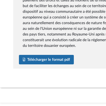
paiement des droits et taxes au moment de la mise 
but de faciliter les échanges au sein de ce territoir
dispositif au niveau communautaire a été possible 
européenne qui a consisté à créer un système de 
aura naturellement des conséquences de nature fis
au sein de l'Union européenne ni sur la garantie de
des pays tiers, notamment au Royaume-Uni après sa
constituerait une évolution radicale de la régleme
du territoire douanier européen.
Télécharger le format pdf