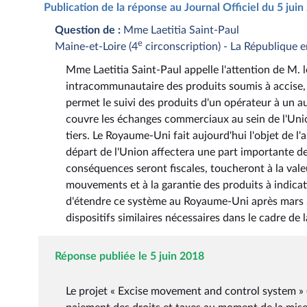
Publication de la réponse au Journal Officiel du 5 jui
Question de :
Mme Laetitia Saint-Paul
e
Maine-et-Loire (4
circonscription) - La République 
Mme Laetitia Saint-Paul appelle l'attention de M. le
intracommunautaire des produits soumis à accise,
permet le suivi des produits d'un opérateur à un 
couvre les échanges commerciaux au sein de l'Uni
tiers. Le Royaume-Uni fait aujourd'hui l'objet de l
départ de l'Union affectera une part importante 
conséquences seront fiscales, toucheront à la valeu
mouvements et à la garantie des produits à indicat
d'étendre ce système au Royaume-Uni après mars 20
dispositifs similaires nécessaires dans le cadre 
Réponse publiée le 5 juin 2018
Le projet « Excise movement and control system » (E