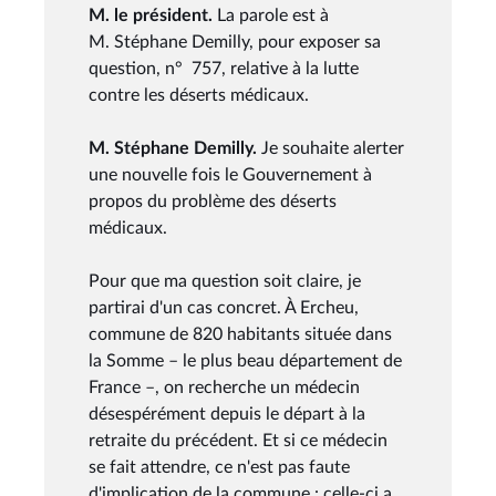
M. le président.
La parole est à
M. Stéphane Demilly, pour exposer sa
question, n° 757, relative à la lutte
contre les déserts médicaux.
M. Stéphane Demilly.
Je souhaite alerter
une nouvelle fois le Gouvernement à
propos du problème des déserts
médicaux.
Pour que ma question soit claire, je
partirai d'un cas concret. À Ercheu,
commune de 820 habitants située dans
la Somme – le plus beau département de
France –, on recherche un médecin
désespérément depuis le départ à la
retraite du précédent. Et si ce médecin
se fait attendre, ce n'est pas faute
d'implication de la commune : celle-ci a