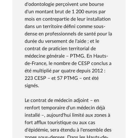
d'odontologie perçoivent une bourse
d'un montant brut de 1 200 euros par
mois en contrepartie de leur installation
dans un territoire défini comme sous-
dense en professionnels de santé pour la
durée du versement de l'aide ; et le
contrat de praticien territorial de
médecine générale – PTMG. En Hauts-
de-France, le nombre de CESP conclus a
été multiplié par quatre depuis 2012 :
223 CESP – et 57 PTMG – ont été
signés.
Le contrat de médecin adjoint – en
renfort temporaire d'un médecin déjà
installé –, aujourd'hui limité aux zones à
fort afflux touristique ou aux cas
d'épidémie, sera étendu à l'ensemble des
zones sous-denses. Dans les Hauts-de-