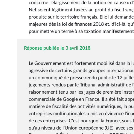
concerne l'élargissement de la notion en cause « d
Net soient légitiment taxées au profit du fisc franç
produite sur le territoire français. Elle lui demande
majeures dès la loi de finances 2018 et, d'ici-là, qu
pour mettre un terme à sa taxation manifestement 
Réponse publiée le 3 avril 2018
Le Gouvernement est fortement mobilisé dans la lutt
agressive de certains grands groupes internationa
un communiqué de presse rendu public le 12 juillet 
jugements rendus par le Tribunal administratif de P
raisonnement tenu par les juges de première instanc
commerciale de Google en France. Il a été fait appe
matière de fiscalité des activités numériques, la p
entreprises multinationales a mis en évidence l'in
de ces entreprises. C'est pourquoi la France, sous
qu'au niveau de l'Union européenne (UE), avec ses pa