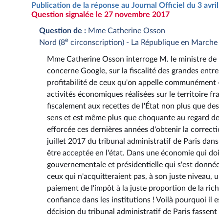
Publication de la réponse au Journal Officiel du 3 avr
Question signalée le 27 novembre 2017
Question de :
Mme Catherine Osson
e
Nord (8
circonscription) - La République en Marche
Mme Catherine Osson interroge M. le ministre de l'
concerne Google, sur la fiscalité des grandes entrep
profitabilité de ceux qu'on appelle communément « 
activités économiques réalisées sur le territoire fr
fiscalement aux recettes de l'État non plus que des
sens et est même plus que choquante au regard de la 
efforcée ces dernières années d'obtenir la correct
juillet 2017 du tribunal administratif de Paris dans
être acceptée en l'état. Dans une économie qui doi
gouvernementale et présidentielle qui s'est donnée 
ceux qui n'acquitteraient pas, à son juste niveau, 
paiement de l'impôt à la juste proportion de la rich
confiance dans les institutions ! Voilà pourquoi i
décision du tribunal administratif de Paris fassen