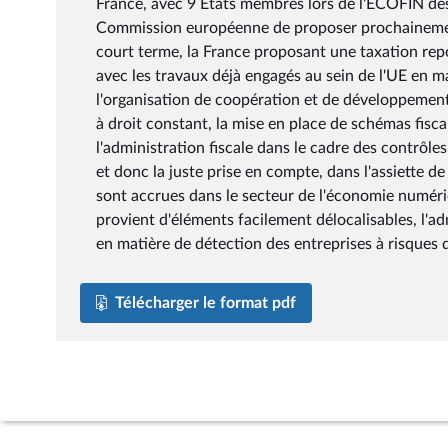
France, avec 9 États membres lors de l'ECOFIN des
Commission européenne de proposer prochainement
court terme, la France proposant une taxation repo
avec les travaux déjà engagés au sein de l'UE en ma
l'organisation de coopération et de développement
à droit constant, la mise en place de schémas fisc
l'administration fiscale dans le cadre des contrôles
et donc la juste prise en compte, dans l'assiette de 
sont accrues dans le secteur de l'économie numériq
provient d'éléments facilement délocalisables, l'ad
en matière de détection des entreprises à risques 
Télécharger le format pdf