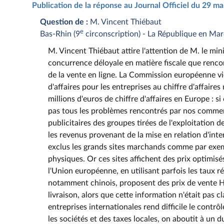
Publication de la réponse au Journal Officiel du 29 m
Question de :
M. Vincent Thiébaut
e
Bas-Rhin (9
circonscription) - La République en Ma
M. Vincent Thiébaut attire l'attention de M. le min
concurrence déloyale en matière fiscale que rencon
de la vente en ligne. La Commission européenne vi
d'affaires pour les entreprises au chiffre d'affaire
millions d'euros de chiffre d'affaires en Europe : si
pas tous les problèmes rencontrés par nos commerça
publicitaires des groupes tirées de l'exploitation 
les revenus provenant de la mise en relation d'int
exclus les grands sites marchands comme par exem
physiques. Or ces sites affichent des prix optimisé
l'Union européenne, en utilisant parfois les taux r
notamment chinois, proposent des prix de vente HT
livraison, alors que cette information n'était pas 
entreprises internationales rend difficile le contr
les sociétés et des taxes locales, on aboutit à un 