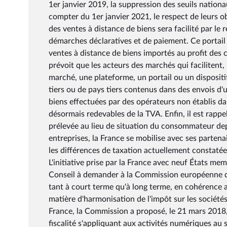
1er janvier 2019, la suppression des seuils nationa
compter du 1er janvier 2021, le respect de leurs ob
des ventes à distance de biens sera facilité par le 
démarches déclaratives et de paiement. Ce portail
ventes à distance de biens importés au profit des
prévoit que les acteurs des marchés qui facilitent, 
marché, une plateforme, un portail ou un dispositif 
tiers ou de pays tiers contenus dans des envois d'u
biens effectuées par des opérateurs non établis d
désormais redevables de la TVA. Enfin, il est rappel
prélevée au lieu de situation du consommateur dep
entreprises, la France se mobilise avec ses parten
les différences de taxation actuellement constatée
L'initiative prise par la France avec neuf États m
Conseil à demander à la Commission européenne de
tant à court terme qu'à long terme, en cohérence 
matière d'harmonisation de l'impôt sur les société
France, la Commission a proposé, le 21 mars 2018, 
fiscalité s'appliquant aux activités numériques au