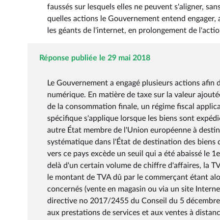
faussés sur lesquels elles ne peuvent s'aligner, san
quelles actions le Gouvernement entend engager, af
les géants de l'internet, en prolongement de l'ac
Réponse publiée le 29 mai 2018
Le Gouvernement a engagé plusieurs actions afin d
numérique. En matière de taxe sur la valeur ajouté
de la consommation finale, un régime fiscal applic
spécifique s'applique lorsque les biens sont expéd
autre État membre de l'Union européenne à destina
systématique dans l'État de destination des biens
vers ce pays excède un seuil qui a été abaissé le 1
delà d'un certain volume de chiffre d'affaires, la 
le montant de TVA dû par le commerçant étant alor
concernés (vente en magasin ou via un site Interne
directive no 2017/2455 du Conseil du 5 décembre 
aux prestations de services et aux ventes à distanc