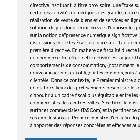
directive instituant, à titre provisoire, une "taxe s
certaines activités numériques des grandes entrepri
réalisation de vente de biens et de services en li
solution de plus long terme en vue d'imposer les p
sur la notion de"présence numérique significative "
discussions entre les États membres de l'Union eu
première directive. En matière de fiscalité directe
du commerce. En effet, cette activité est aujour
comportements de consommation, (notamment le dé
nouveaux acteurs qui obligent les commerçants à a
clientèle. Dans ce contexte, le Premier ministre a 
un état des lieux des prélèvements pesant sur les 
d'aboutir à un cadre fiscal plus équitable entre l
commerciales des centres-villes. À ce titre, la mis
surfaces commerciales (TaSCom) et la pertinence d
ses conclusions au Premier ministre d'ici la fin d
à apporter des réponses concrètes et efficaces aux