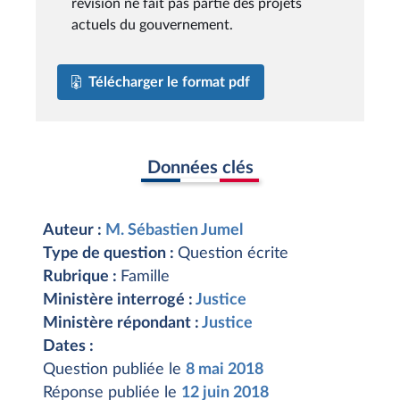
révision ne fait pas partie des projets
actuels du gouvernement.
Télécharger le format pdf
Données clés
Auteur :
M. Sébastien Jumel
Type de question :
Question écrite
Rubrique :
Famille
Ministère interrogé :
Justice
Ministère répondant :
Justice
Dates :
Question publiée le
8 mai 2018
Réponse publiée le
12 juin 2018