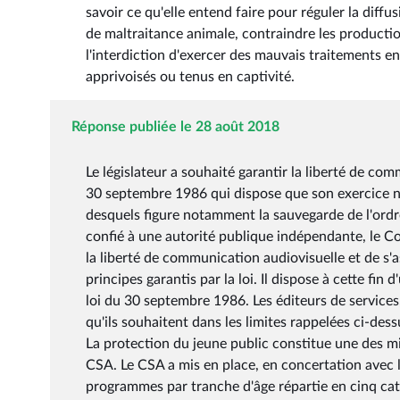
savoir ce qu'elle entend faire pour réguler la diffu
de maltraitance animale, contraindre les productio
l'interdiction d'exercer des mauvais traitements 
apprivoisés ou tenus en captivité.
Réponse publiée le 28 août 2018
Le législateur a souhaité garantir la liberté de com
30 septembre 1986 qui dispose que son exercice ne
desquels figure notamment la sauvegarde de l'ordre 
confié à une autorité publique indépendante, le Con
la liberté de communication audiovisuelle et de s'a
principes garantis par la loi. Il dispose à cette fi
loi du 30 septembre 1986. Les éditeurs de services
qu'ils souhaitent dans les limites rappelées ci-des
La protection du jeune public constitue une des mi
CSA. Le CSA a mis en place, en concertation avec le
programmes par tranche d'âge répartie en cinq catég