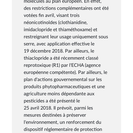
molécules au plan européen. En effet,
des restrictions complémentaires ont été
votées fin avril, visant trois
néonicotinoïdes (clothianidine,
imidaclopride et thiaméthoxame) et
restreignant leur usage uniquement sous
serre, avec application effective le
19 décembre 2018. Par ailleurs, le
thiaclopride a été récemment classé
reprotoxique (R1) par l'ECHA (agence
européenne compétente). Par ailleurs, le
plan d'actions gouvernemental sur les
produits phytopharmaceutiques et une
agriculture moins dépendante aux
pesticides a été présenté le
25 avril 2018. Il prévoit, parmi les
mesures destinées à préserver
l'environnement, un renforcement du
dispositif réglementaire de protection