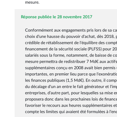
mesure.
Réponse publiée le 28 novembre 2017
Conformément aux engagements pris lors de sa cam
choix d'une hausse du pouvoir d'achat, dès 2018, p
crédible de rétablissement de l'équilibre des comptes
financement de la sécurité sociale (PLFSS) pour 2
salariés sous la forme, notamment, de baisse de cot
mesure permettra de redistribuer 7 Md€ aux actifs. S
supplémentaires conçu en 2008 avait bien permis un 
importantes, en premier lieu parce que l'exonératio
les finances publiques (1,5 Md€). En outre, il comp
du décalage d'un an entre le fait générateur et l'i
entreprises, d'autre part, pour lesquelles sa mis
proposera donc dans les prochaines lois de financ
favoriser le recours aux heures supplémentaires et
compte les limites qui avaient été formulées à l'enc