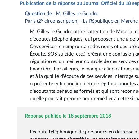
Publication de la réponse au Journal Officiel du 18 
Question de :
M. Gilles Le Gendre
e
Paris (2
circonscription) - La République en Marche
M. Gilles Le Gendre attire l'attention de Mme la mi
d'écoutes téléphoniques, qui proposent une aide pa
Ces services, en empruntant des noms et des prése
Écoute, SOS suicide, etc.), créent une confusion qu
régulation et un meilleur contrôle de ces services d
financière. Par ailleurs, le manque d'indications q
et à la qualité d'écoute de ces services interroge s
représente enfin une inquiétude légitime pour les 
d'écoutants bénévoles formés et qui sont reconnues
qu'elle pourrait prendre pour remédier à cette situ
Réponse publiée le 18 septembre 2018
L'écoute téléphonique de personnes en détresse a ét