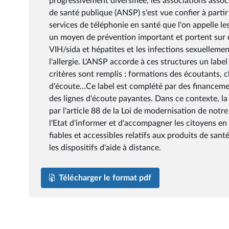
progressivement diversifiée, les associations assoc
de santé publique (ANSP) s'est vue confier à partir
services de téléphonie en santé que l'on appelle le
un moyen de prévention important et portent sur de
VIH/sida et hépatites et les infections sexuelleme
l'allergie. L'ANSP accorde à ces structures un lab
critères sont remplis : formations des écoutants, ch
d'écoute…Ce label est complété par des financeme
des lignes d'écoute payantes. Dans ce contexte, la
par l'article 88 de la Loi de modernisation de notr
l'Etat d'informer et d'accompagner les citoyens en
fiables et accessibles relatifs aux produits de sant
les dispositifs d'aide à distance.
Télécharger le format pdf