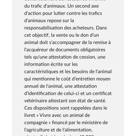
du trafic d'animaux. Un second axe
d'action pour lutter contre les trafics
d'animaux repose sur la
responsabilisation des acheteurs. Dans
cet objectif, la vente ou le don d'un
animal doit s'accompagner de la remise à
l'acquéreur de documents obligatoires
tels qu'une attestation de cession, une
information écrite sur les
caractéristiques et les besoins de l'animal
qui mentionne le coût d'entretien moyen
annuel de l'animal, une attestation
d'identification de celui-ci et un certificat
vétérinaire attestant son état de santé.
Ces dispositions sont rappelées dans le
livret « Vivre avec un animal de
compagnie » financé par le ministère de
l'agriculture et de l'alimentation,