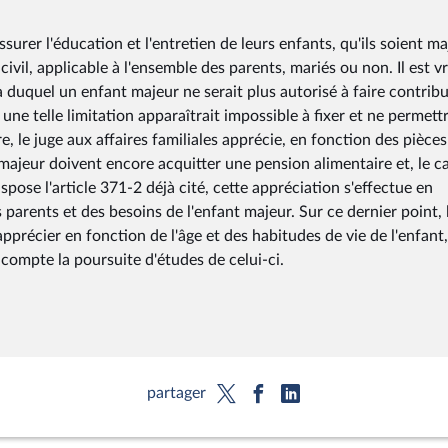
surer l'éducation et l'entretien de leurs enfants, qu'ils soient m
ivil, applicable à l'ensemble des parents, mariés ou non. Il est vr
là duquel un enfant majeur ne serait plus autorisé à faire contrib
ne telle limitation apparaîtrait impossible à fixer et ne permettr
, le juge aux affaires familiales apprécie, en fonction des pièces
majeur doivent encore acquitter une pension alimentaire et, le c
spose l'article 371-2 déjà cité, cette appréciation s'effectue en
parents et des besoins de l'enfant majeur. Sur ce dernier point, 
pprécier en fonction de l'âge et des habitudes de vie de l'enfant,
compte la poursuite d'études de celui-ci.
partager