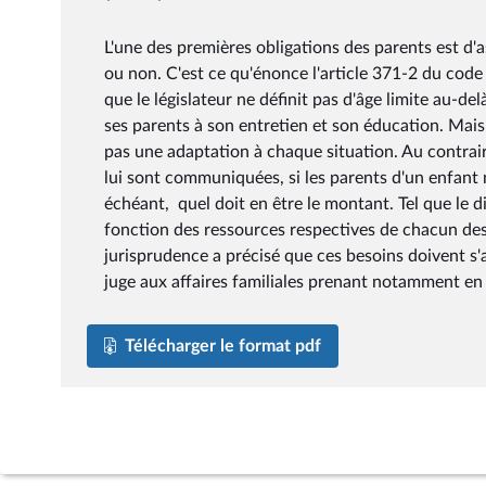
L'une des premières obligations des parents est d'as
ou non. C'est ce qu'énonce l'article 371-2 du code c
que le législateur ne définit pas d'âge limite au-de
ses parents à son entretien et son éducation. Mais u
pas une adaptation à chaque situation. Au contraire
lui sont communiquées, si les parents d'un enfant 
échéant, quel doit en être le montant. Tel que le di
fonction des ressources respectives de chacun des 
jurisprudence a précisé que ces besoins doivent s'a
juge aux affaires familiales prenant notamment en 
Télécharger le format pdf