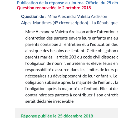
Publication de la réponse au Journal Officiel du 25 
Question renouvelée le 2 octobre 2018
Question de :
Mme Alexandra Valetta Ardisson
e
Alpes-Maritimes (4
circonscription) - La Républiqu
Mme Alexandra Valetta Ardisson attire l'attention d
d'entretien des parents envers leurs enfants majeur
parents contribue à l'entretien et à l'éducation des
ainsi que des besoins de l'enfant. Cette obligation 
parents mariés, l'article 203 du code civil dispose
l'obligation de nourrir, entretenir et élever leurs 
responsabilité d'assurer, dans les limites de leurs p
nécessaires au développement de leur enfant ». Le l
obligation subsiste après la majorité de l'enfant ; 
l'obligation après la majorité de l'enfant. Elle lui
contraindre ses parents à contribuer à son entretie
serait déclarée irrecevable.
Réponse publiée le 25 décembre 2018