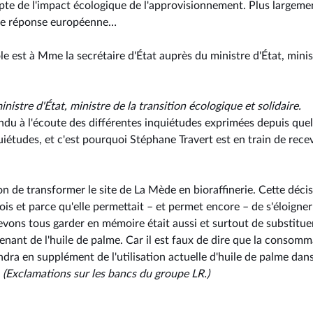
pte de l'impact écologique de l'approvisionnement. Plus largeme
lle réponse européenne…
e est à Mme la secrétaire d'État auprès du ministre d'État, minis
nistre d'État, ministre de la transition écologique et solidaire.
du à l'écoute des différentes inquiétudes exprimées depuis que
uiétudes, et c'est pourquoi Stéphane Travert est en train de rece
ion de transformer le site de La Mède en bioraffinerie. Cette déci
ois et parce qu'elle permettait – et permet encore – de s'éloigner
evons tous garder en mémoire était aussi et surtout de substitue
nant de l'huile de palme. Car il est faux de dire que la consomm
ra en supplément de l'utilisation actuelle d'huile de palme dans
.
(Exclamations sur les bancs du groupe LR.)