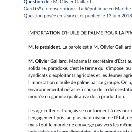
Question de :
M. Olivier Gaillard
e
Gard (5
circonscription) - La République en Marche
Question posée en séance, et publiée le 13 juin 2018
IMPORTATION D'HUILE DE PALME POUR LA 
M. le président.
La parole est à M. Olivier Gaillar
M. Olivier Gaillard.
Madame la secrétaire d’État aup
solidaire, paradoxe, c'est le terme qui s'impose, a
syndicats d'exploitants agricoles et les Jeunes agric
l'importation d'huile de palme par ce groupe. On a
environnemental néfaste à cause de la déforestation,
montée en gamme qualitative de la production.
Les agriculteurs français se conforment à des nor
l'engagement pris, au plus haut niveau de l’État, de
mais tout le monde ne converge pas vers les mêmes