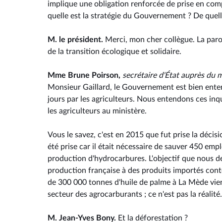
implique une obligation renforcée de prise en com
quelle est la stratégie du Gouvernement ? De que
M. le président.
Merci, mon cher collègue. La parol
de la transition écologique et solidaire.
Mme Brune Poirson,
secrétaire d'État auprès du mi
Monsieur Gaillard, le Gouvernement est bien enten
jours par les agriculteurs. Nous entendons ces inq
les agriculteurs au ministère.
Vous le savez, c'est en 2015 que fut prise la décis
été prise car il était nécessaire de sauver 450 empl
production d'hydrocarbures. L'objectif que nous d
production française à des produits importés conte
de 300 000 tonnes d'huile de palme à La Mède viend
secteur des agrocarburants ; ce n'est pas la réalité
M. Jean-Yves Bony.
Et la déforestation ?