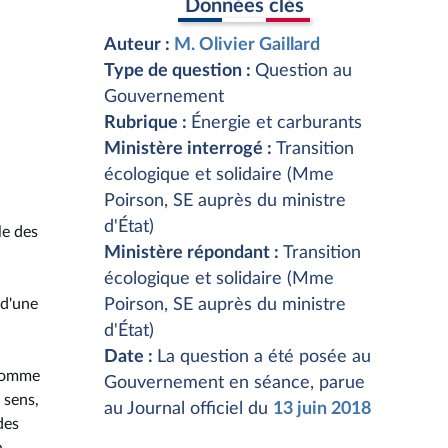
Données clés
Auteur :
M. Olivier Gaillard
Type de question :
Question au
Gouvernement
Rubrique :
Énergie et carburants
Ministère interrogé :
Transition
écologique et solidaire (Mme
Poirson, SE auprès du ministre
d'État)
le des
Ministère répondant :
Transition
écologique et solidaire (Mme
 d'une
Poirson, SE auprès du ministre
d'État)
Date :
La question a été posée au
 comme
Gouvernement en séance, parue
 sens,
au Journal officiel du
13 juin 2018
des