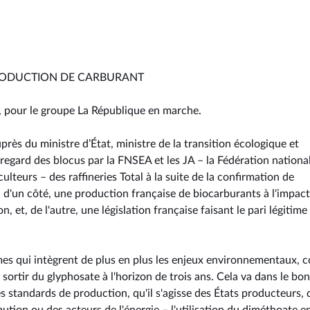
PRODUCTION DE CARBURANT
d, pour le groupe La République en marche.
rès du ministre d’État, ministre de la transition écologique et
u regard des blocus par la FNSEA et les JA – la Fédération nationa
ulteurs – des raffineries Total à la suite de la confirmation de
, d'un côté, une production française de biocarburants à l'impact
 et, de l'autre, une législation française faisant le pari légitime
mes qui intègrent de plus en plus les enjeux environnementaux,
 sortir du glyphosate à l'horizon de trois ans. Cela va dans le bon
 standards de production, qu'il s'agisse des États producteurs, 