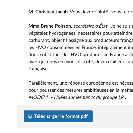
M. Christian Jacob.
Vous devriez plutôt vous taire 
Mme Brune Poirson,
secrétaire d'État .
Je ne suis
végétales hydrogénées, nécessaires pour atteindre 
carburant, objectif assigné aux producteurs frança
les HVO consommées en France, intégralement impo
donc substituer des HVO produites en France à l'hu
avec qui nous en avons discuté, devra d'ailleurs uti
française.
Parallèlement, une réponse européenne est nécessai
pour pousser des mesures ambitieuses en la matiè
MODEM. – Huées sur les bancs du groupe LR.)
Télécharger le format pdf