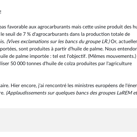
!
 pas favorable aux agrocarburants mais cette usine produit des hu
le seuil de 7 % d'agrocarburants dans la production totale de
is.
(Vives exclamations sur les bancs du groupe LR.)
Or, actuelle
rtées, sont produites à partir d'huile de palme. Nous entendo
ile de palme importée : tel est l'objectif. (Mêmes mouvements.) 
liser 50 000 tonnes d'huile de colza produites par l'agriculture
re. Hier encore, j'ai rencontré les ministres européens de l'éner
re.
(Applaudissements sur quelques bancs des groupes LaREM e