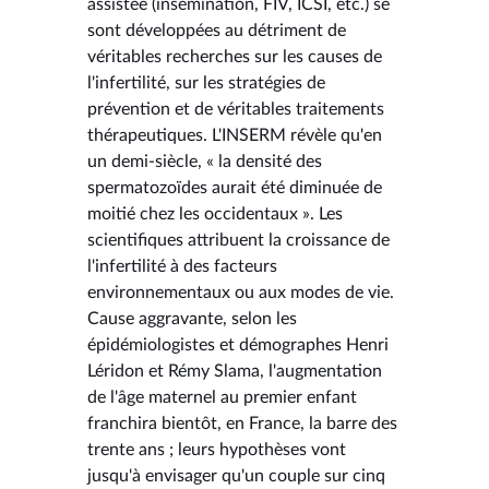
assistée (insémination, FIV, ICSI, etc.) se
sont développées au détriment de
véritables recherches sur les causes de
l'infertilité, sur les stratégies de
prévention et de véritables traitements
thérapeutiques. L'INSERM révèle qu'en
un demi-siècle, « la densité des
spermatozoïdes aurait été diminuée de
moitié chez les occidentaux ». Les
scientifiques attribuent la croissance de
l'infertilité à des facteurs
environnementaux ou aux modes de vie.
Cause aggravante, selon les
épidémiologistes et démographes Henri
Léridon et Rémy Slama, l'augmentation
de l'âge maternel au premier enfant
franchira bientôt, en France, la barre des
trente ans ; leurs hypothèses vont
jusqu'à envisager qu'un couple sur cinq