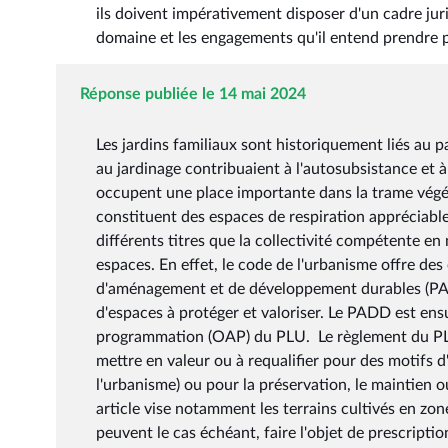
ils doivent impérativement disposer d'un cadre juri
domaine et les engagements qu'il entend prendre p
Réponse publiée le 14 mai 2024
Les jardins familiaux sont historiquement liés au 
au jardinage contribuaient à l'autosubsistance et à 
occupent une place importante dans la trame végétal
constituent des espaces de respiration appréciable
différents titres que la collectivité compétente en
espaces. En effet, le code de l'urbanisme offre des o
d'aménagement et de développement durables (PA
d'espaces à protéger et valoriser. Le PADD est en
programmation (OAP) du PLU. Le règlement du PLU p
mettre en valeur ou à requalifier pour des motifs d
l'urbanisme) ou pour la préservation, le maintien o
article vise notamment les terrains cultivés en zo
peuvent le cas échéant, faire l'objet de prescripti