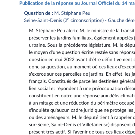
Publication de la réponse au Journal Officiel du 14 m
Question de :
M. Stéphane Peu
e
Seine-Saint-Denis (2
circonscription) - Gauche dém
M. Stéphane Peu alerte M. le ministre de la transit
préserver les jardins familiaux, également appelés j
urbaine. Sous la précédente législature, M. le dép
le moyen d'une question écrite restée sans réponse
question en mai 2022 avant d'être définitivement cl
donc sa question, au moment où ces lieux d'except
s'exerce sur ces parcelles de jardins. En effet, les
français. Constitués de parcelles destinées général
lien social et répondent à une préoccupation déso
constituent en outre une réponse aux défis climat
à un mitage et une réduction du périmètre occupé 
s'inquiète qu'aucun cadre juridique ne protège les 
ou des aménageurs. M. le député tient à rappeler qu
sur-Seine, Saint-Denis et Villetaneuse) disposent d
présent très actif. Si l'avenir de tous ces lieux dé