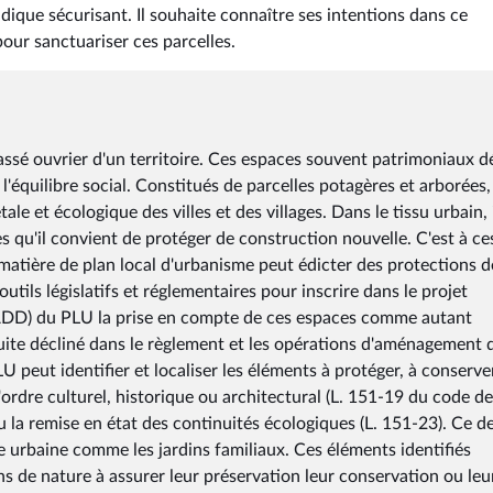
dique sécurisant. Il souhaite connaître ses intentions dans ce
our sanctuariser ces parcelles.
passé ouvrier d'un territoire. Ces espaces souvent patrimoniaux d
l'équilibre social. Constitués de parcelles potagères et arborées, 
e et écologique des villes et des villages. Dans le tissu urbain, 
s qu'il convient de protéger de construction nouvelle. C'est à ce
 matière de plan local d'urbanisme peut édicter des protections d
utils législatifs et réglementaires pour inscrire dans le projet
DD) du PLU la prise en compte de ces espaces comme autant
suite décliné dans le règlement et les opérations d'aménagement 
eut identifier et localiser les éléments à protéger, à conserver
'ordre culturel, historique ou architectural (L. 151-19 du code de
u la remise en état des continuités écologiques (L. 151-23). Ce d
ne urbaine comme les jardins familiaux. Ces éléments identifiés
ons de nature à assurer leur préservation leur conservation ou leu