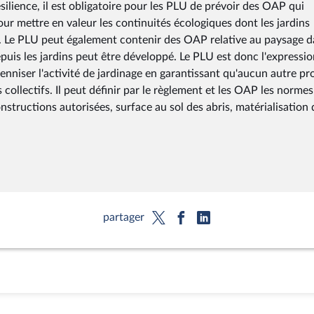
résilience, il est obligatoire pour les PLU de prévoir des OAP qui
our mettre en valeur les continuités écologiques dont les jardins
s. Le PLU peut également contenir des OAP relative au paysage 
depuis les jardins peut être développé. Le PLU est donc l'expressi
renniser l'activité de jardinage en garantissant qu'aucun autre pr
ollectifs. Il peut définir par le règlement et les OAP les normes
onstructions autorisées, surface au sol des abris, matérialisation 
partager