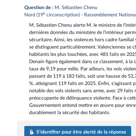
Question de :
M. Sébastien Chenu
e
Nord (19
circonscription) - Rassemblement Nationa
M. Sébastien Chenu alerte M. le ministre de l'intér
dernières données du ministère de l'intérieur perm
sécuritaire. Ainsi, les violences hors cadre famil
se distinguent particulièrement. Valenciennes se c
habitants les plus touchées, avec 481 faits en 202
Denain figure également dans ce classement, à la 
taux de 9,19 pour mille. Par ailleurs, les vols vio
passant de 119 à 183 faits, soit une hausse de 53,
%, atteignant 119 faits en 2025. Enfin, s'agissan
notable des vols violents sans arme, avec 29 faits
préoccupante de délinquance violente. Face à cette
Gouvernement entend mettre en œuvre pour enrayer
durablement la sécurité des habitants.
S’identifier pour être alerté de la réponse