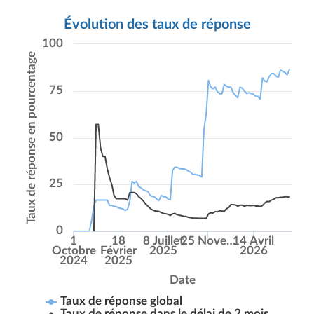
Évolution des taux de réponse
100
Taux de réponse en pourcentage
75
50
25
0
1
18
8 Juillet
25 Nove…
14 Avril
Octobre
Février
2025
2026
2024
2025
Date
Taux de réponse global
Taux de réponse dans le délai de 2 mois