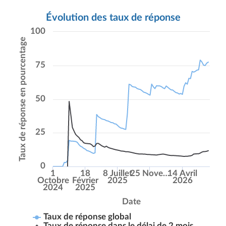
Évolution des taux de réponse
100
Taux de réponse en pourcentage
75
50
25
0
1
18
8 Juillet
25 Nove…
14 Avril
Octobre
Février
2025
2026
2024
2025
Date
Taux de réponse global
Taux de réponse dans le délai de 2 mois