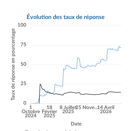
Évolution des taux de réponse
100
Taux de réponse en pourcentage
75
50
25
0
1
18
8 Juillet
25 Nove…
14 Avril
Octobre
Février
2025
2026
2024
2025
Date