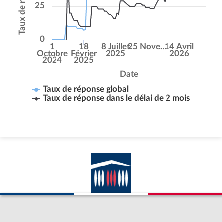
25
0
1
18
8 Juillet
25 Nove…
14 Avril
Octobre
Février
2025
2026
2024
2025
Date
Taux de réponse global
Taux de réponse dans le délai de 2 mois