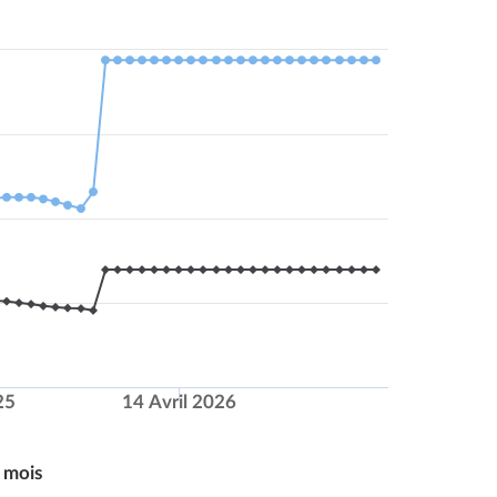
25
14 Avril 2026
 mois