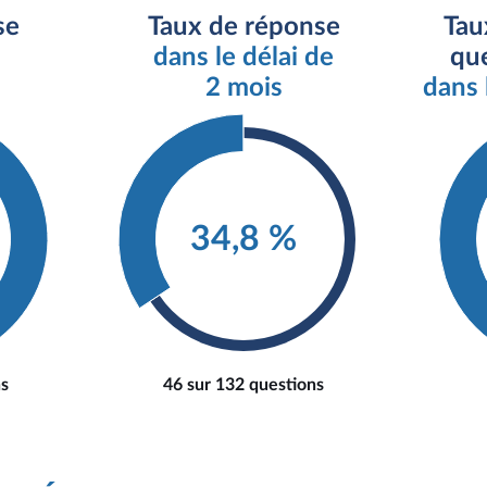
se
Taux de réponse
Tau
dans le délai de
que
2 mois
dans 
34,8 %
ns
46 sur 132 questions