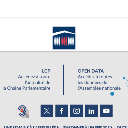
LCP
OPEN DATA
Accédez à toute
Accédez à toutes
l'actualité de
les données de
la Chaine Parlementaire
l'Assemblée nationale
UNE SEMAINE À L'ASSEMBLÉE
S'ABONNER À UN SERVICE
OUTIL