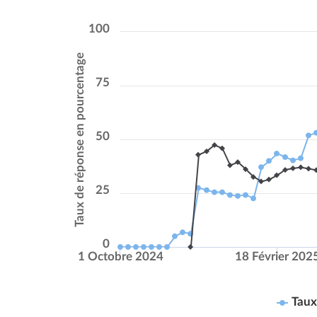
100
Taux de réponse en pourcentage
75
50
25
0
1 Octobre 2024
18 Février 202
Taux