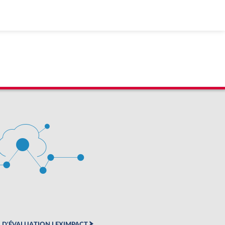
 D'ÉVALUATION LEXIMPACT