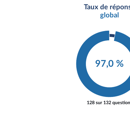
Taux de répon
global
97,0 %
128 sur 132 questio