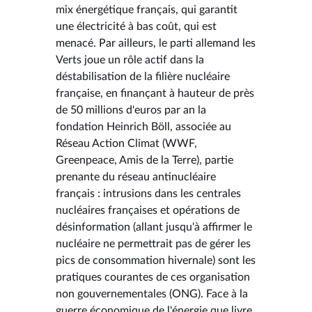
mix énergétique français, qui garantit
une électricité à bas coût, qui est
menacé. Par ailleurs, le parti allemand les
Verts joue un rôle actif dans la
déstabilisation de la filière nucléaire
française, en finançant à hauteur de près
de 50 millions d'euros par an la
fondation Heinrich Böll, associée au
Réseau Action Climat (WWF,
Greenpeace, Amis de la Terre), partie
prenante du réseau antinucléaire
français : intrusions dans les centrales
nucléaires françaises et opérations de
désinformation (allant jusqu'à affirmer le
nucléaire ne permettrait pas de gérer les
pics de consommation hivernale) sont les
pratiques courantes de ces organisation
non gouvernementales (ONG). Face à la
guerre économique de l'énergie que livre,