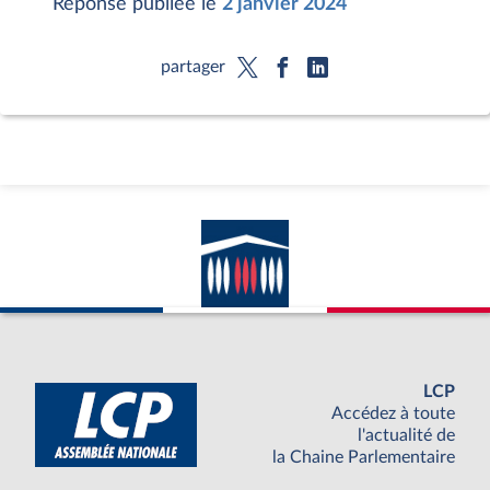
Réponse publiée le
2 janvier 2024
partager
LCP
Accédez à toute
l'actualité de
la Chaine Parlementaire