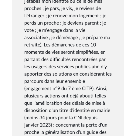
j'établis mon identité ou celle de mes
proches ; je pars, je vis, je reviens de
l'étranger ; je rénove mon logement ; je
perds un proche ; je deviens parent ; je
vote ; je m'engage dans la vie
associative ; je déménage ; je prépare ma
retraite). Les démarches de ces 10
moments de vies seront simplifiées, en
partant des difficultés rencontrées par
les usagers des services publics afin d'y
apporter des solutions en considérant les
parcours dans leur ensemble
(engagement n°9 du 7 ème CITP). Ainsi,
plusieurs actions ont déjà abouti telles
que l'amélioration des délais de mise à
disposition d'un titre d'identité en mairie
(moins 34 jours pour la CNI depuis
janvier 2023) ; concernant la perte d'un
proche la généralisation d'un guide des