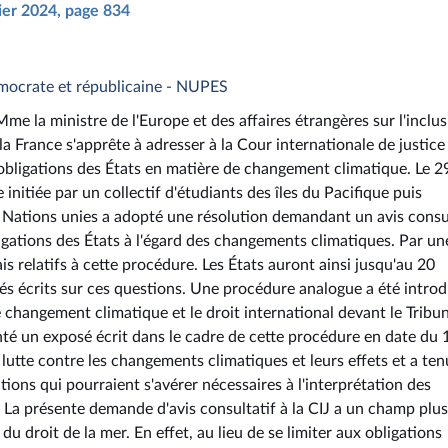
rier 2024, page 834
mocrate et républicaine - NUPES
e la ministre de l'Europe et des affaires étrangères sur l'inclu
a France s'apprête à adresser à la Cour internationale de justice 
 obligations des États en matière de changement climatique. Le 2
nitiée par un collectif d'étudiants des îles du Pacifique puis
 Nations unies a adopté une résolution demandant un avis consu
ligations des États à l'égard des changements climatiques. Par un
is relatifs à cette procédure. Les États auront ainsi jusqu'au 20
s écrits sur ces questions. Une procédure analogue a été introd
e changement climatique et le droit international devant le Tribu
enté un exposé écrit dans le cadre de cette procédure en date du 
lutte contre les changements climatiques et leurs effets et a ten
ications qui pourraient s'avérer nécessaires à l'interprétation des
. La présente demande d'avis consultatif à la CIJ a un champ plus
du droit de la mer. En effet, au lieu de se limiter aux obligations