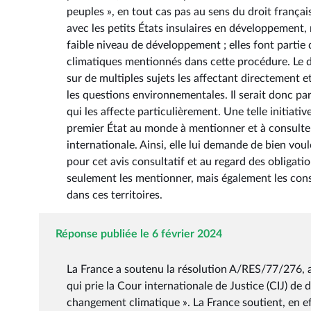
peuples », en tout cas pas au sens du droit frança
avec les petits États insulaires en développement,
faible niveau de développement ; elles font partie
climatiques mentionnés dans cette procédure. Le dr
sur de multiples sujets les affectant directement 
les questions environnementales. Il serait donc pa
qui les affecte particulièrement. Une telle initiativ
premier État au monde à mentionner et à consulte
internationale. Ainsi, elle lui demande de bien voul
pour cet avis consultatif et au regard des obligatio
seulement les mentionner, mais également les con
dans ces territoires.
Réponse publiée le 6 février 2024
La France a soutenu la résolution A/RES/77/276, 
qui prie la Cour internationale de Justice (CIJ) de 
changement climatique ». La France soutient, en effe