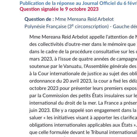
Publication de la réponse au Journal Officiel du 6 fév
Question signalée le 9 octobre 2023
Question de :
Mme Mereana Reid Arbelot
e
Polynésie Française (3
circonscription) - Gauche dé
Mme Mereana Reid Arbelot appelle l'attention de Mm
des collectivités d'outre-mer dans le mémoire que l
dans le cadre de la procédure consultative sur les
mars 2023, à l'issue de quatre années de campagne i
soutenue par le Vanuatu, l'Assemblée générale des
à la Cour internationale de justice au sujet des ob
ordonnance du 20 avril 2023, la cour a fixé les déla
octobre 2023 pour présenter leurs premiers exposé
par la Commission des petits États insulaires sur l
international du droit de la mer. La France a prés
juin 2023. Elle y a rappelé son engagement dans la 
saluer « les initiatives visant à apporter les clarif
obligations internationales applicables aux États »
que celle formulée devant le Tribunal international 