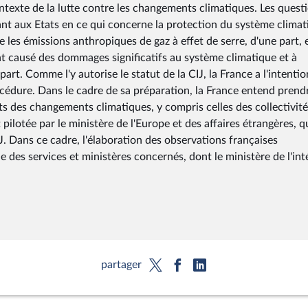
ntexte de la lutte contre les changements climatiques. Les quest
ant aux Etats en ce qui concerne la protection du système climat
les émissions anthropiques de gaz à effet de serre, d'une part, e
nt causé des dommages significatifs au système climatique et à
rt. Comme l'y autorise le statut de la CIJ, la France a l'intentio
océdure. Dans le cadre de sa préparation, la France entend prend
ts des changements climatiques, y compris celles des collectivit
pilotée par le ministère de l'Europe et des affaires étrangères, q
J. Dans ce cadre, l'élaboration des observations françaises
e des services et ministères concernés, dont le ministère de l'int
partager