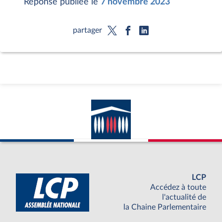
Réponse publiée le
7 novembre 2023
partager
LCP
Accédez à toute
l'actualité de
la Chaine Parlementaire