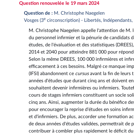
Question renouvelée le 19 mars 2024
Question de :
M. Christophe Naegelen
e
Vosges (3
circonscription) - Libertés, Indépendants,
M. Christophe Naegelen appelle l'attention de M. l
du personnel infirmier et la pénurie de candidats 
études, de l'évaluation et des statistiques (DREES)
2014 et 2040 pour atteindre 881 000 pour répondre
Selon la même DREES, 100 000 infirmières et infir
efficacement à ces besoins. Malgré ce manque impo
(IFSI) abandonnent ce
cursus
avant la fin de leurs 
années d'études que durant cinq ans et doivent en
souhaitent devenir infirmières ou infirmiers. Toute
cours de stages infirmiers constituent un socle s
cinq ans. Ainsi, augmenter la durée du bénéfice d
pour encourager la reprise d'études en soins infir
et d'infirmiers. De plus, accorder une formation a
de deux années d'études validées, permettrait de pa
contribuer à combler plus rapidement le déficit du